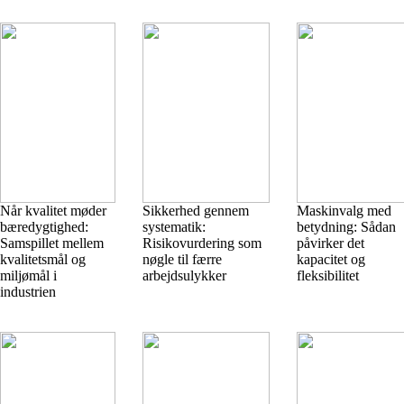
Når kvalitet møder
Sikkerhed gennem
Maskinvalg med
bæredygtighed:
systematik:
betydning: Sådan
Samspillet mellem
Risikovurdering som
påvirker det
kvalitetsmål og
nøgle til færre
kapacitet og
miljømål i
arbejdsulykker
fleksibilitet
industrien