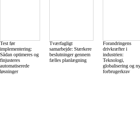
Test før
Tværfagligt
Forandringens
implementering:
samarbejde: Stærkere
drivkræfter i
Sådan optimeres og
beslutninger gennem
industrien:
finjusteres
fælles planlægning
Teknologi,
automatiserede
globalisering og n
løsninger
forbrugerkrav