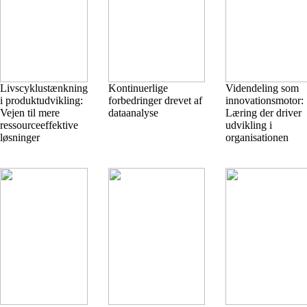
Livscyklustænkning
Kontinuerlige
Videndeling som
i produktudvikling:
forbedringer drevet af
innovationsmotor:
Vejen til mere
dataanalyse
Læring der driver
ressourceeffektive
udvikling i
løsninger
organisationen