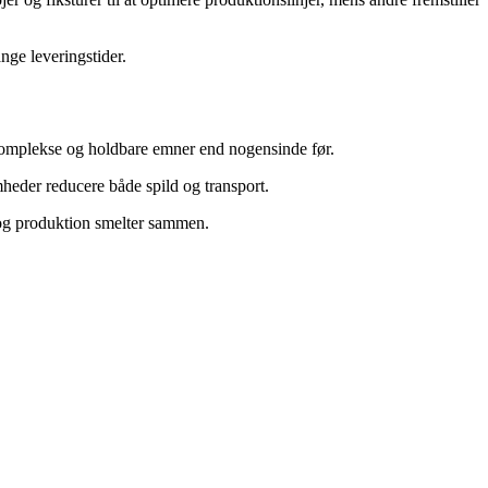
nge leveringstider.
 komplekse og holdbare emner end nogensinde før.
heder reducere både spild og transport.
ta og produktion smelter sammen.