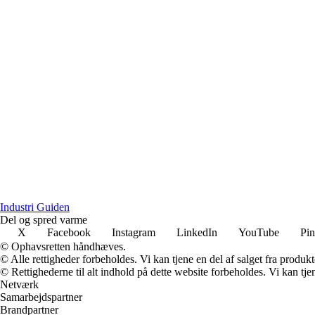
Industri Guiden
Del og spred varme
X
Facebook
Instagram
LinkedIn
YouTube
Pin
© Ophavsretten håndhæves.
© Alle rettigheder forbeholdes. Vi kan tjene en del af salget fra produk
© Rettighederne til alt indhold på dette website forbeholdes. Vi kan t
Netværk
Samarbejdspartner
Brandpartner