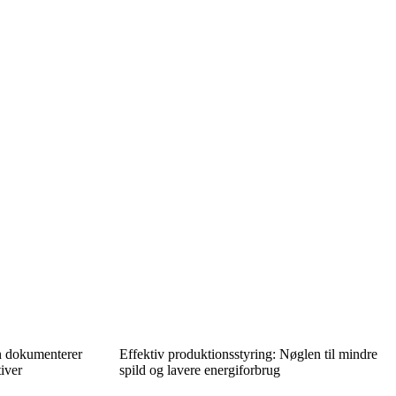
n dokumenterer
Effektiv produktionsstyring: Nøglen til mindre
iver
spild og lavere energiforbrug