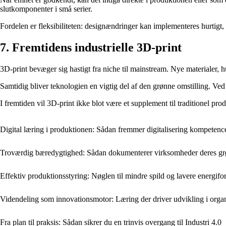
slutkomponenter i små serier.
Fordelen er fleksibiliteten: designændringer kan implementeres hurtigt,
7. Fremtidens industrielle 3D-print
3D-print bevæger sig hastigt fra niche til mainstream. Nye materialer,
Samtidig bliver teknologien en vigtig del af den grønne omstilling. Ve
I fremtiden vil 3D-print ikke blot være et supplement til traditionel pr
Digital læring i produktionen: Sådan fremmer digitalisering kompetenc
Troværdig bæredygtighed: Sådan dokumenterer virksomheder deres grøn
Effektiv produktionsstyring: Nøglen til mindre spild og lavere energifo
Videndeling som innovationsmotor: Læring der driver udvikling i orga
Fra plan til praksis: Sådan sikrer du en trinvis overgang til Industri 4.0