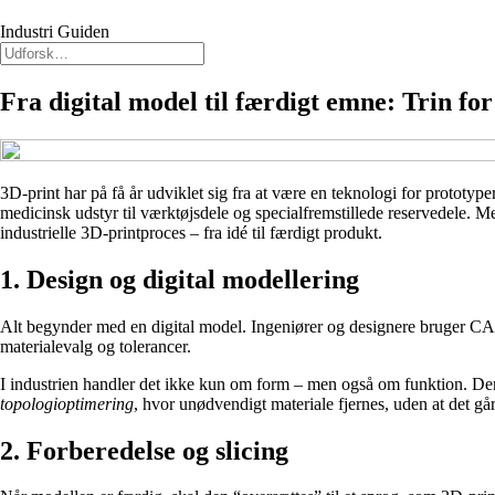
Industri Guiden
Fra digital model til færdigt emne: Trin fo
3D-print har på få år udviklet sig fra at være en teknologi for prototype
medicinsk udstyr til værktøjsdele og specialfremstillede reservedele. Me
industrielle 3D-printproces – fra idé til færdigt produkt.
1. Design og digital modellering
Alt begynder med en digital model. Ingeniører og designere bruger CA
materialevalg og tolerancer.
I industrien handler det ikke kun om form – men også om funktion. Der
topologioptimering
, hvor unødvendigt materiale fjernes, uden at det g
2. Forberedelse og slicing