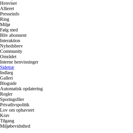
Henviser
Allieret
Presseinfo
Ring
Miljø
Følg med
Bliv abonnent
Interaktion
Nyhedsbrev
Community
Området
Interne henvisninger
Sidetræ
Indlæg
Galleri
Blogside
Automatisk opdatering
Regler
Sporingsfiler
Privatlivspolitik
Lov om ophavsret
Krav
Tilgang
Miljøbevidsthed