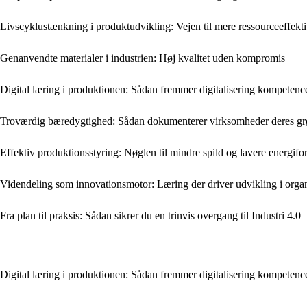
Livscyklustænkning i produktudvikling: Vejen til mere ressourceeffekti
Genanvendte materialer i industrien: Høj kvalitet uden kompromis
Digital læring i produktionen: Sådan fremmer digitalisering kompetenc
Troværdig bæredygtighed: Sådan dokumenterer virksomheder deres grøn
Effektiv produktionsstyring: Nøglen til mindre spild og lavere energifo
Videndeling som innovationsmotor: Læring der driver udvikling i orga
Fra plan til praksis: Sådan sikrer du en trinvis overgang til Industri 4.0
Digital læring i produktionen: Sådan fremmer digitalisering kompetenc