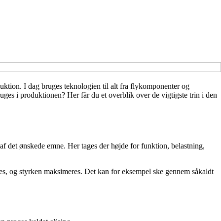
duktion. I dag bruges teknologien til alt fra flykomponenter og
uges i produktionen? Her får du et overblik over de vigtigste trin i den
 det ønskede emne. Her tages der højde for funktion, belastning,
eres, og styrken maksimeres. Det kan for eksempel ske gennem såkaldt