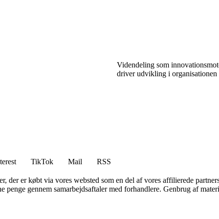
Videndeling som innovationsmot
driver udvikling i organisationen
terest
TikTok
Mail
RSS
ter, der er købt via vores websted som en del af vores affilierede partne
jene penge gennem samarbejdsaftaler med forhandlere. Genbrug af materi