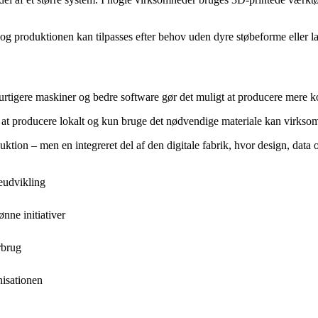
 og produktionen kan tilpasses efter behov uden dyre støbeforme eller la
 hurtigere maskiner og bedre software gør det muligt at producere mere
d at producere lokalt og kun bruge det nødvendige materiale kan virksom
oduktion – men en integreret del af den digitale fabrik, hvor design, da
eudvikling
ne initiativer
rbrug
nisationen