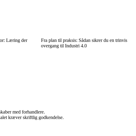
or: Læring der
Fra plan til praksis: Sådan sikrer du en trinvis
overgang til Industri 4.0
rskaber med forhandlere.
alet kræver skriftlig godkendelse.