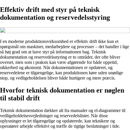
Effektiv drift med styr på teknisk
dokumentation og reservedelsstyring
I en moderne produktionsvirksomhed er effektiv drift ikke kun et
spørgsmål om maskiner, medarbejdere og processer – det handler i lige
så høj grad om at have styr på informationen bag. Teknisk
dokumentation og reservedelsstyring er to områder, der ofte bliver
overset, men som i praksis kan være afgørende for både oppetid,
sikkerhed og økonomi. Når dokumentationen er opdateret, og
reservedelene er tilgængelige, kan produktionen køre uden unødige
stop, og vedligeholdelsen bliver både hurtigere og mere præcis.
Hvorfor teknisk dokumentation er nøglen
til stabil drift
Teknisk dokumentation dækker alt fra manualer og el-diagrammer til
vedligeholdelsesvejledninger og reservedelslister. Når disse
oplysninger er let tilgængelige og opdaterede, kan teknikere og
operatører arbejde effektivt og træffe de rigtige beslutninger i tide.