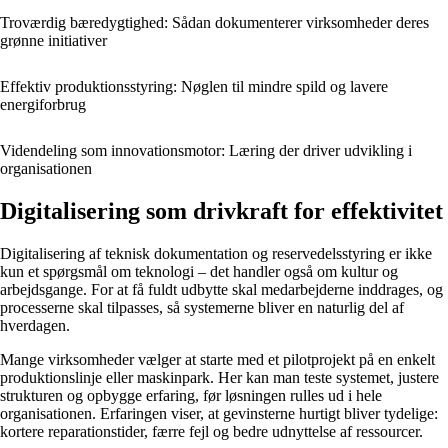
Troværdig bæredygtighed: Sådan dokumenterer virksomheder deres
grønne initiativer
Effektiv produktionsstyring: Nøglen til mindre spild og lavere
energiforbrug
Videndeling som innovationsmotor: Læring der driver udvikling i
organisationen
Digitalisering som drivkraft for effektivitet
Digitalisering af teknisk dokumentation og reservedelsstyring er ikke
kun et spørgsmål om teknologi – det handler også om kultur og
arbejdsgange. For at få fuldt udbytte skal medarbejderne inddrages, og
processerne skal tilpasses, så systemerne bliver en naturlig del af
hverdagen.
Mange virksomheder vælger at starte med et pilotprojekt på en enkelt
produktionslinje eller maskinpark. Her kan man teste systemet, justere
strukturen og opbygge erfaring, før løsningen rulles ud i hele
organisationen. Erfaringen viser, at gevinsterne hurtigt bliver tydelige:
kortere reparationstider, færre fejl og bedre udnyttelse af ressourcer.