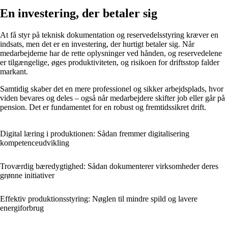
En investering, der betaler sig
At få styr på teknisk dokumentation og reservedelsstyring kræver en
indsats, men det er en investering, der hurtigt betaler sig. Når
medarbejderne har de rette oplysninger ved hånden, og reservedelene
er tilgængelige, øges produktiviteten, og risikoen for driftsstop falder
markant.
Samtidig skaber det en mere professionel og sikker arbejdsplads, hvor
viden bevares og deles – også når medarbejdere skifter job eller går på
pension. Det er fundamentet for en robust og fremtidssikret drift.
Digital læring i produktionen: Sådan fremmer digitalisering
kompetenceudvikling
Troværdig bæredygtighed: Sådan dokumenterer virksomheder deres
grønne initiativer
Effektiv produktionsstyring: Nøglen til mindre spild og lavere
energiforbrug