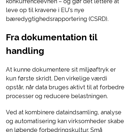
konkurrenceevnen – og gør det lettere at
leve op til kravene i EU’s nye
bæredygtighedsrapportering (CSRD).
Fra dokumentation til
handling
At kunne dokumentere sit miljøaftryk er
kun første skridt. Den virkelige værdi
opstår, når data bruges aktivt til at forbedre
processer og reducere belastningen.
Ved at kombinere dataindsamling, analyse
og automatisering kan virksomheder skabe
en løbende forbedringskultur. Små