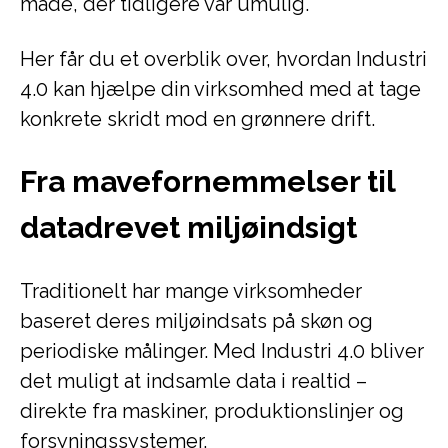
måde, der tidligere var umulig.
Her får du et overblik over, hvordan Industri
4.0 kan hjælpe din virksomhed med at tage
konkrete skridt mod en grønnere drift.
Fra mavefornemmelser til
datadrevet miljøindsigt
Traditionelt har mange virksomheder
baseret deres miljøindsats på skøn og
periodiske målinger. Med Industri 4.0 bliver
det muligt at indsamle data i realtid –
direkte fra maskiner, produktionslinjer og
forsyningssystemer.