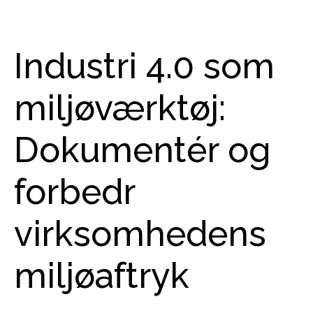
Industri 4.0 som
miljøværktøj:
Dokumentér og
forbedr
virksomhedens
miljøaftryk